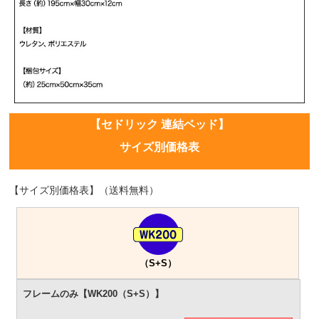
【セドリック 連結ベッド】
サイズ別価格表
【サイズ別価格表】（送料無料）
（S+S）