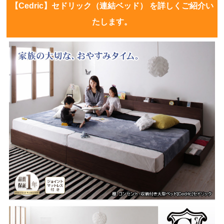
【Cedric】セドリック（連結ベッド） を詳しくご紹介い
たします。