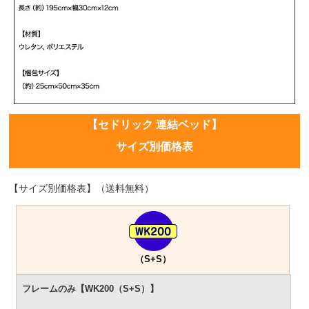
【セドリック 連結ベッド】
サイズ別価格表
【サイズ別価格表】（送料無料）
（S+S）