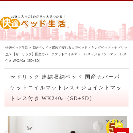
快適ベッド生活
>
収納ベッド
>
家族で寝れる大型ベッド
>
キングベッド
>
セドリッ
ク
> 【セドリック】国産カバーポケットコイルマットレス＋ジョイントマットレス
付き WK240a（SD+SD）
セドリック 連結収納ベッド 国産カバーポ
ケットコイルマットレス＋ジョイントマッ
トレス付き WK240a（SD+SD）