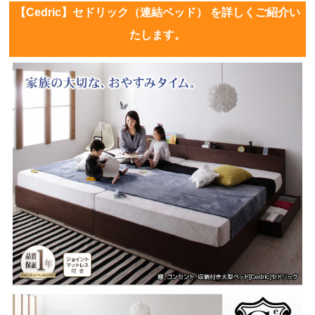
【Cedric】セドリック（連結ベッド） を詳しくご紹介い
たします。