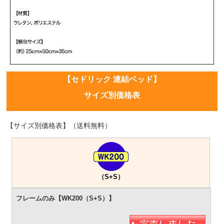
【セドリック 連結ベッド】
サイズ別価格表
【サイズ別価格表】（送料無料）
（S+S）