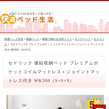
快適ベッド生活
>
収納ベッド
>
家族で寝れる大型ベッド
>
キングベッド
>
セドリッ
ク
> 【セドリック】プレミアムポケットコイルマットレス＋ジョイントマットレス
付き WK300（S+S+S）
セドリック 連結収納ベッド プレミアムポ
ケットコイルマットレス＋ジョイントマッ
トレス付き WK300（S+S+S）