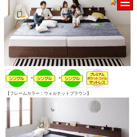
+
+
【フレームカラー：ウォルナットブラウン】