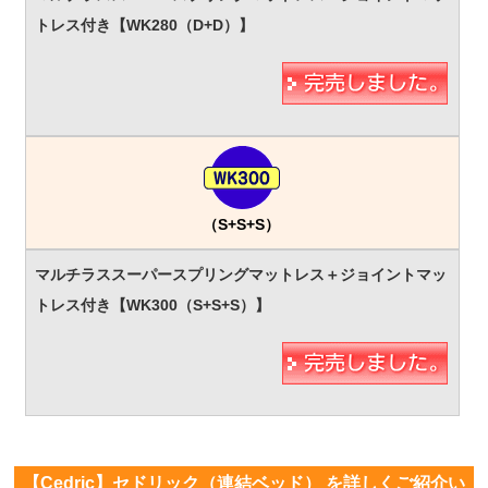
（S+S+S）
【Cedric】セドリック（連結ベッド） を詳しくご紹介い