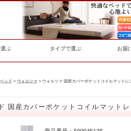
で選ぶ
タイプで選ぶ
お届
ベッド
>
ウォルツァ
> ウォルツァ 国産カバーポケットコイルマットレ
ド 国産カバーポケットコイルマットレ