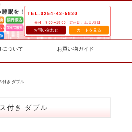
TEL:0254-43-5830
受付：9:00〜18:00 定休日：土,日,祝日
お問い合わせ
カートを見る
けについて
お買い物ガイド
ス付き ダブル
ス付き ダブル