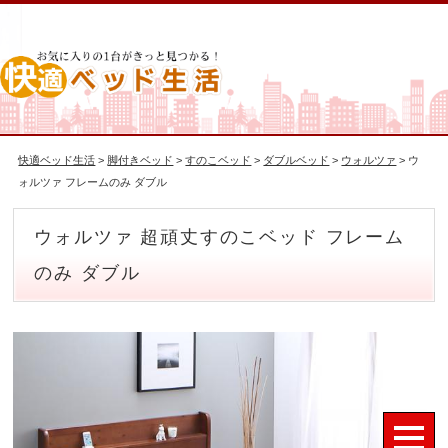
快適ベッド生活
>
脚付きベッド
>
すのこベッド
>
ダブルベッド
>
ウォルツァ
> ウ
ォルツァ フレームのみ ダブル
ウォルツァ 超頑丈すのこベッド フレーム
のみ ダブル