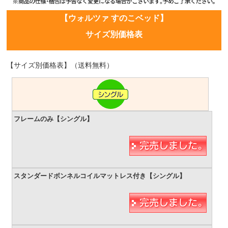
【ウォルツァ すのこベッド】
サイズ別価格表
【サイズ別価格表】（送料無料）