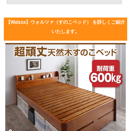
【Walzza】ウォルツァ（すのこベッド） を詳しくご紹介
いたします。