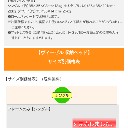
【ヴィーゼル 収納ベッド】
サイズ別価格表
【サイズ別価格表】（送料無料）