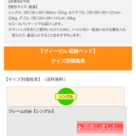
【ヴィーゼル 収納ベッド】
サイズ別価格表
【サイズ別価格表】（送料無料）