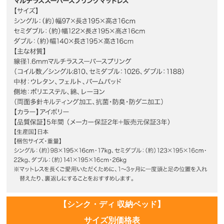
【シンク・ディ 収納ベッド】
サイズ別価格表