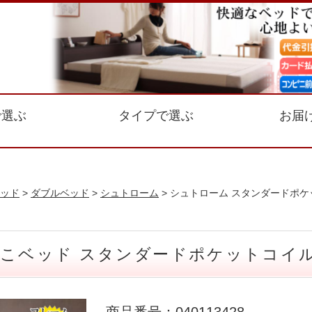
で選ぶ
タイプで選ぶ
お届
ッド
>
ダブルベッド
>
シュトローム
> シュトローム スタンダードポ
のこベッド スタンダードポケットコイ