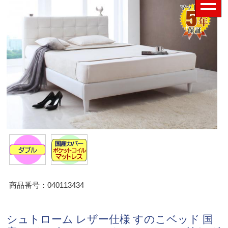
商品番号：040113434
シュトローム レザー仕様 すのこベッド 国