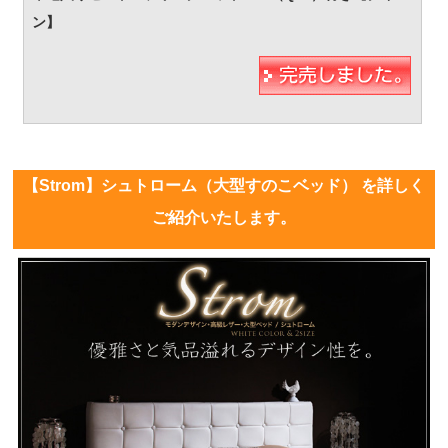
【Strom】シュトローム（大型すのこベッド） を詳しく
ご紹介いたします。