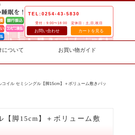
TEL:0254-43-5830
受付：9:00〜18:00 定休日：土,日,祝日
お問い合わせ
カートを見る
けについて
お買い物ガイド
ルコイル セミシングル【脚15cm】＋ボリューム敷きパッ
【脚15cm】＋ボリューム敷