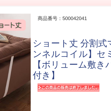
商品番号：500042041
ショート丈 分割
ンネルコイル】セミ
【ボリューム敷きパ
付き】