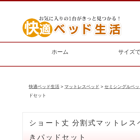
ホーム
サイズ
快適ベッド生活
>
マットレスベッド
>
セミシングルベッ
ドセット
ショート丈 分割式マットレス
きパッドセット