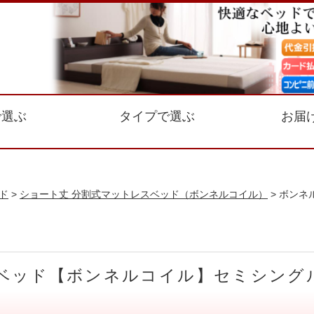
で選ぶ
タイプで選ぶ
お届
ド
>
ショート丈 分割式マットレスベッド（ボンネルコイル）
> ボンネ
ベッド【ボンネルコイル】セミシングル