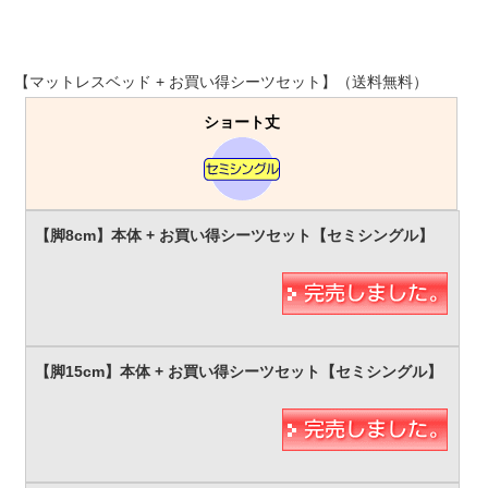
【マットレスベッド + お買い得シーツセット】（送料無料）
ショート丈