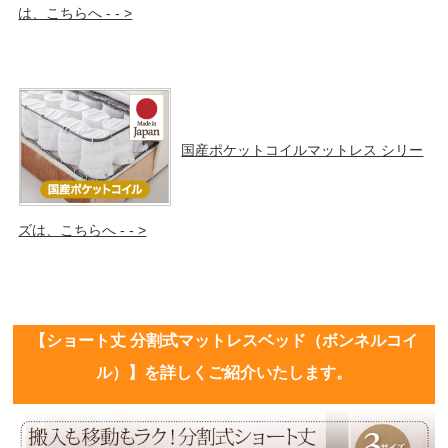
は、こちらへ - - >
国産ポケットコイルマットレス シリー
ズは、こちらへ - - >
【ショート丈 分割式マットレスベッド（ボンネルコイ
ル）】を詳しくご紹介いたします。