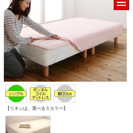
【リネンは、選べる５カラー】