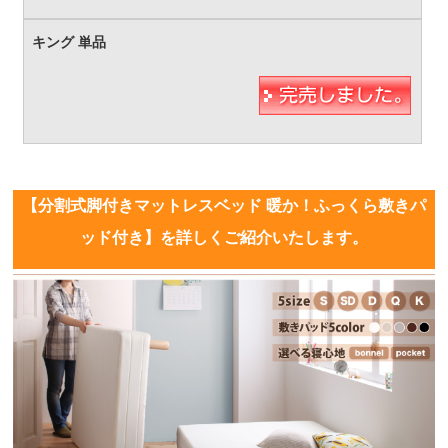
【分割式脚付きマットレスベッド 暖か！ふっくら敷きパ
ッド付き】を詳しくご紹介いたします。