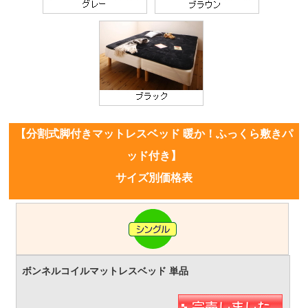
【分割式脚付きマットレスベッド 暖か！ふっくら敷きパ
ッド付き】
サイズ別価格表