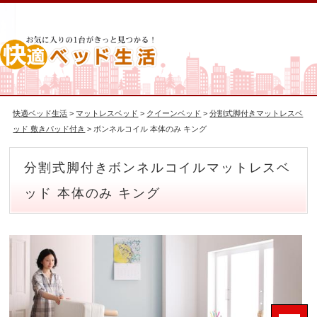
快適ベッド生活
>
マットレスベッド
>
クイーンベッド
>
分割式脚付きマットレスベ
ッド 敷きパッド付き
> ボンネルコイル 本体のみ キング
分割式脚付きボンネルコイルマットレスベ
ッド 本体のみ キング