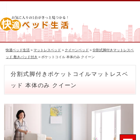
快適ベッド生活
>
マットレスベッド
>
クイーンベッド
>
分割式脚付きマットレスベ
ッド 敷きパッド付き
> ポケットコイル 本体のみ クイーン
分割式脚付きポケットコイルマットレスベ
ッド 本体のみ クイーン