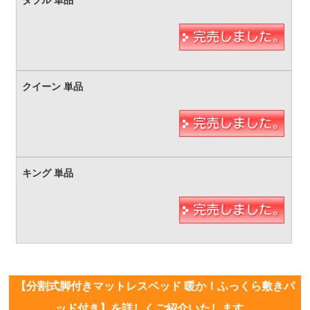
【分割式脚付きマットレスベッド 暖か！ふっくら敷きパ
ッド付き】を詳しくご紹介いたします。