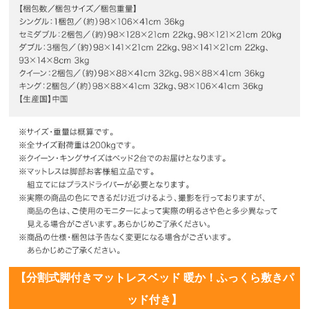
【分割式脚付きマットレスベッド 暖か！ふっくら敷きパ
ッド付き】