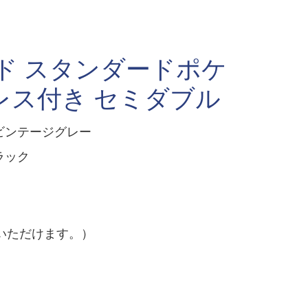
ド スタンダードポケ
レス付き セミダブル
 ビンテージグレー
ラック
いただけます。）