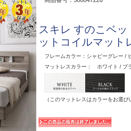
商品番号：500047226
スキレ すのこベッ
ットコイルマット
フレームカラー：シャビーグレー /
マットレスカラー： ホワイト / ブ
（このマットレスはカラーをお選び