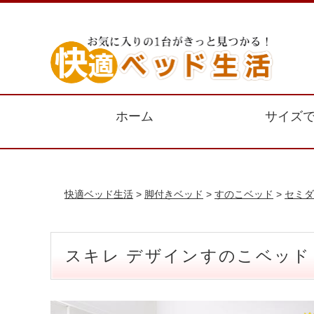
ホーム
サイズ
快適ベッド生活
>
脚付きベッド
>
すのこベッド
>
セミダ
スキレ デザインすのこベッド