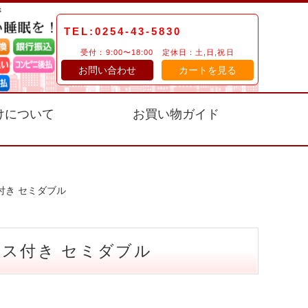
TEL:0254-43-5830
受付：9:00〜18:00 定休日：土,日,祝日
お問い合わせ
カートを見る
けについて
お買い物ガイド
付き セミダブル
ス付き セミダブル