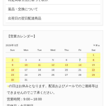
返品・交換について
出荷日の翌日配達商品
【営業カレンダー】
2026年 8月
▼
〓
▲
Sun
Mon
Tue
Wed
Thu
Fri
Sat
1
7
2
3
4
5
6
8
9
10
11
12
13
14
15
16
17
18
19
20
21
22
23
24
25
26
27
28
29
30
31
■
の日はお休みとなります。配送およびメールでのご連絡等は
できませんのでご了承ください。
営業時間：9:00～18:00
定休日：土日祝日