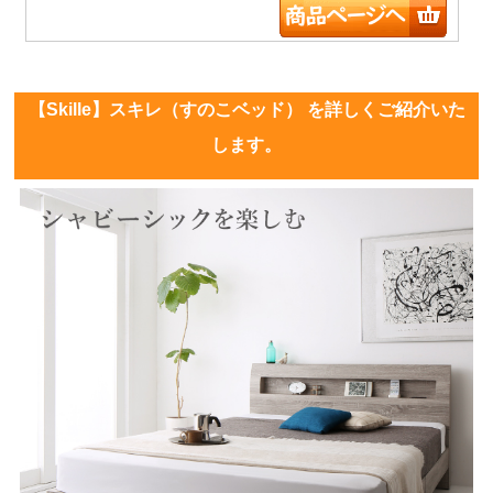
【Skille】スキレ（すのこベッド） を詳しくご紹介いた
します。