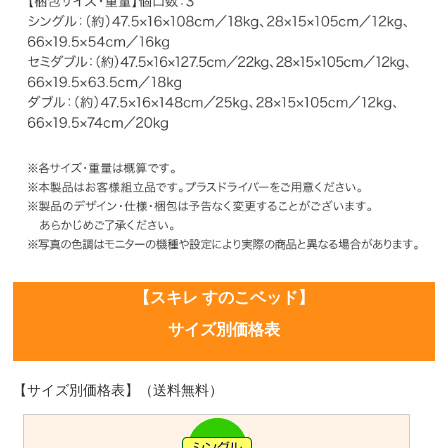
【スキレ すのこベッド】
サイズ別価格表
【サイズ別価格表】（送料無料）