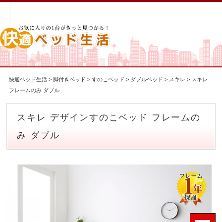
快適ベッド生活
>
脚付きベッド
>
すのこベッド
>
ダブルベッド
>
スキレ
> スキレ
フレームのみ ダブル
スキレ デザインすのこベッド フレームの
み ダブル