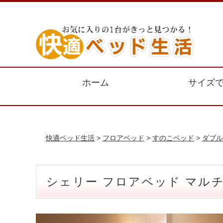
ホーム
サイズ
快適ベッド生活
>
フロアベッド
>
すのこベッド
>
ダブル
シェリー フロアベッド マル