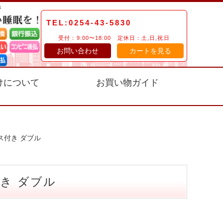
TEL:0254-43-5830
受付：9:00〜18:00 定休日：土,日,祝日
お問い合わせ
カートを見る
けについて
お買い物ガイド
ス付き ダブル
き ダブル