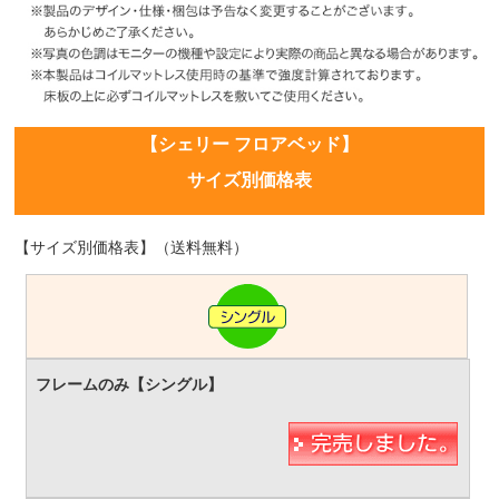
【シェリー フロアベッド】
サイズ別価格表
【サイズ別価格表】（送料無料）