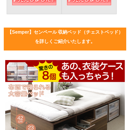
【Semper】センペール 収納ベッド（チェストベッド）
を詳しくご紹介いたします。