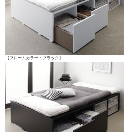
【フレームカラー：ブラック】