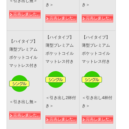
＜引き出し無＞
き＞
き＞
【ハイタイプ】
【ハイタイプ】
【ハイタイプ】
薄型プレミアム
薄型プレミアム
薄型プレミアム
ポケットコイル
ポケットコイル
ポケットコイル
マットレス付き
マットレス付き
マットレス付き
＜引き出し2杯付
＜引き出し4杯付
＜引き出し無＞
き＞
き＞