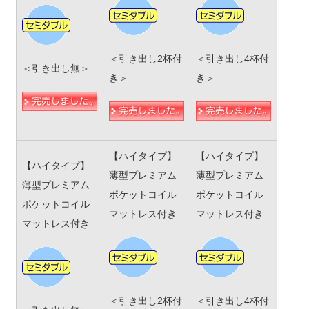
＜引き出し2杯付
＜引き出し4杯付
＜引き出し無＞
き＞
き＞
【ハイタイプ】
【ハイタイプ】
【ハイタイプ】
薄型プレミアム
薄型プレミアム
薄型プレミアム
ポケットコイル
ポケットコイル
ポケットコイル
マットレス付き
マットレス付き
マットレス付き
＜引き出し2杯付
＜引き出し4杯付