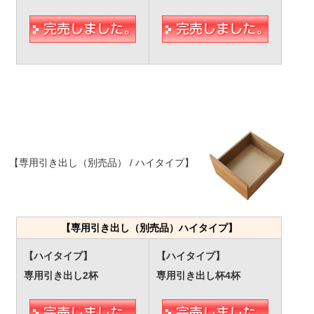
【専用引き出し（別売品） / ハイタイプ】
【専用引き出し（別売品）ハイタイプ】
【ハイタイプ】
【ハイタイプ】
専用引き出し2杯
専用引き出し杯4杯