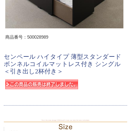
商品番号：500028989
センペール ハイタイプ 薄型スタンダード
ボンネルコイルマットレス付き シングル
＜引き出し2杯付き＞