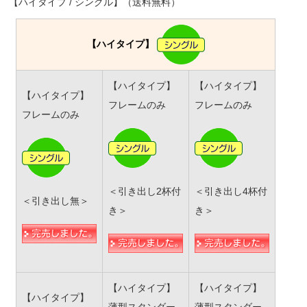
【ハイタイプ / シングル】（送料無料）
【ハイタイプ】
【ハイタイプ】
【ハイタイプ】
【ハイタイプ】
フレームのみ
フレームのみ
フレームのみ
＜引き出し2杯付
＜引き出し4杯付
＜引き出し無＞
き＞
き＞
【ハイタイプ】
【ハイタイプ】
【ハイタイプ】