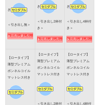
き
き
き
＜引き出し2杯付
＜引き出し4杯付
＜引き出し無＞
き＞
き＞
【ロータイプ】
【ロータイプ】
【ロータイプ】
薄型プレミアム
薄型プレミアム
薄型プレミアム
ボンネルコイル
ボンネルコイル
ボンネルコイル
マットレス付き
マットレス付き
マットレス付き
＜引き出し2杯付
＜引き出し4杯付