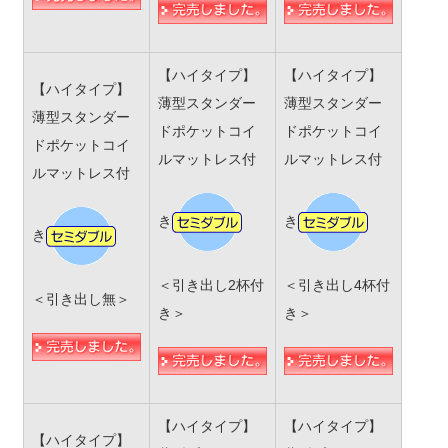
【ハイタイプ】
【ハイタイプ】
【ハイタイプ】
薄型スタンダー
薄型スタンダー
薄型スタンダー
ドポケットコイ
ドポケットコイ
ドポケットコイ
ルマットレス付
ルマットレス付
ルマットレス付
き
き
き
＜引き出し2杯付
＜引き出し4杯付
＜引き出し無＞
き＞
き＞
【ハイタイプ】
【ハイタイプ】
【ハイタイプ】