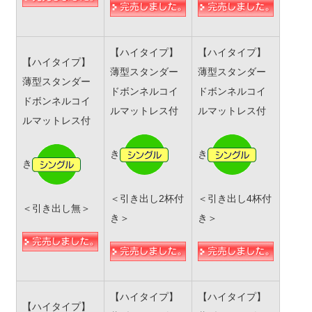
【ハイタイプ】
【ハイタイプ】
【ハイタイプ】
薄型スタンダー
薄型スタンダー
薄型スタンダー
ドボンネルコイ
ドボンネルコイ
ドボンネルコイ
ルマットレス付
ルマットレス付
ルマットレス付
き
き
き
＜引き出し2杯付
＜引き出し4杯付
＜引き出し無＞
き＞
き＞
【ハイタイプ】
【ハイタイプ】
【ハイタイプ】