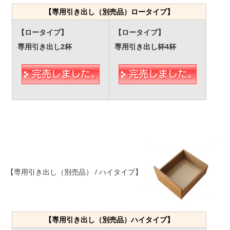
【専用引き出し（別売品）ロータイプ】
【ロータイプ】
【ロータイプ】
専用引き出し2杯
専用引き出し杯4杯
【専用引き出し（別売品） / ハイタイプ】
【専用引き出し（別売品）ハイタイプ】