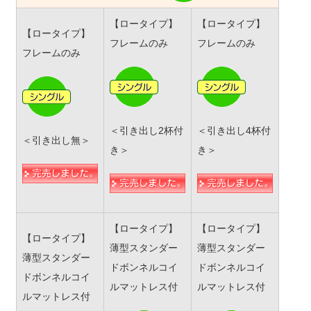
【ロータイプ】
【ロータイプ】
【ロータイプ】
フレームのみ
フレームのみ
フレームのみ
＜引き出し2杯付
＜引き出し4杯付
＜引き出し無＞
き＞
き＞
【ロータイプ】
【ロータイプ】
【ロータイプ】
薄型スタンダー
薄型スタンダー
薄型スタンダー
ドボンネルコイ
ドボンネルコイ
ドボンネルコイ
ルマットレス付
ルマットレス付
ルマットレス付