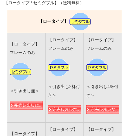
【ロータイプ / セミダブル】（送料無料）
【ロータイプ】
【ロータイプ】
【ロータイプ】
【ロータイプ】
フレームのみ
フレームのみ
フレームのみ
＜引き出し2杯付
＜引き出し4杯付
＜引き出し無＞
き＞
き＞
【ロータイプ】
【ロータイプ】
【ロータイプ】