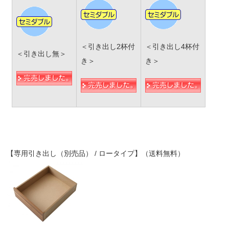
＜引き出し2杯付
＜引き出し4杯付
＜引き出し無＞
き＞
き＞
【専用引き出し（別売品） / ロータイプ】（送料無料）