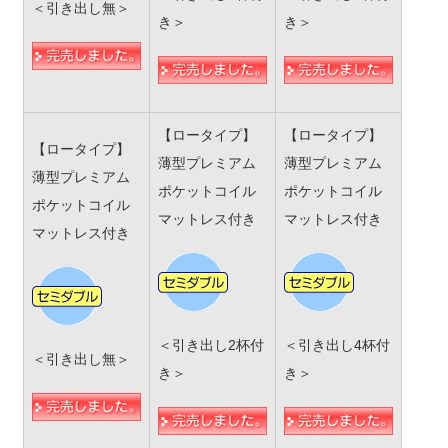
＜引き出し無＞
き＞
き＞
【ロータイプ】
【ロータイプ】
【ロータイプ】
薄型プレミアム
薄型プレミアム
薄型プレミアム
ポケットコイル
ポケットコイル
ポケットコイル
マットレス付き
マットレス付き
マットレス付き
＜引き出し2杯付
＜引き出し4杯付
＜引き出し無＞
き＞
き＞