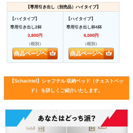
【専用引き出し（別売品）ハイタイプ】
【ハイタイプ】
【ハイタイプ】
専用引き出し2杯
専用引き出し杯4杯
3,800
円
6,000
円
（税別）
（税別）
【Schachtel】シャフテル 収納ベッド（チェストベッ
ド） を詳しくご紹介いたします。