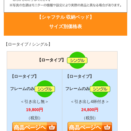
【シャフテル 収納ベッド】
サイズ別価格表
【ロータイプ / シングル】
【ロータイプ】
【ロータイプ】
【ロータイプ】
フレームのみ
フレームのみ
＜引き出し無＞
＜引き出し4杯付き＞
19,800
円
24,800
円
（税別）
（税別）