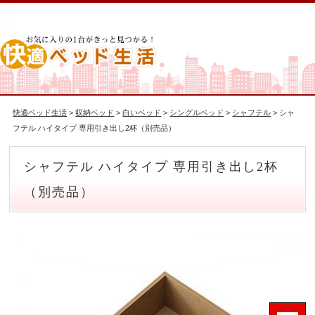
快適ベッド生活
>
収納ベッド
>
白いベッド
>
シングルベッド
>
シャフテル
> シャ
フテル ハイタイプ 専用引き出し2杯（別売品）
シャフテル ハイタイプ 専用引き出し2杯
（別売品）