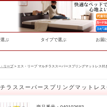
で選ぶ
タイプで選ぶ
お届
・リープ
> エス・リープ マルチラススーパースプリングマットレス付
ルチラススーパースプリングマットレス