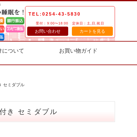
TEL:0254-43-5830
受付：9:00〜18:00 定休日：土,日,祝日
お問い合わせ
カートを見る
けについて
お買い物ガイド
き セミダブル
付き セミダブル