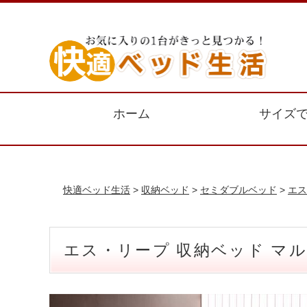
ホーム
サイズ
快適ベッド生活
>
収納ベッド
>
セミダブルベッド
>
エス
エス・リープ 収納ベッド マ