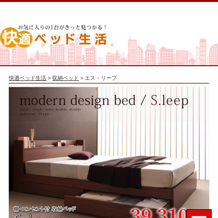
快適ベッド生活
>
収納ベッド
> エス・リープ