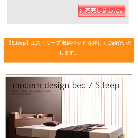
【S.leep】エス・リープ 収納ベッド を詳しくご紹介いた
します。