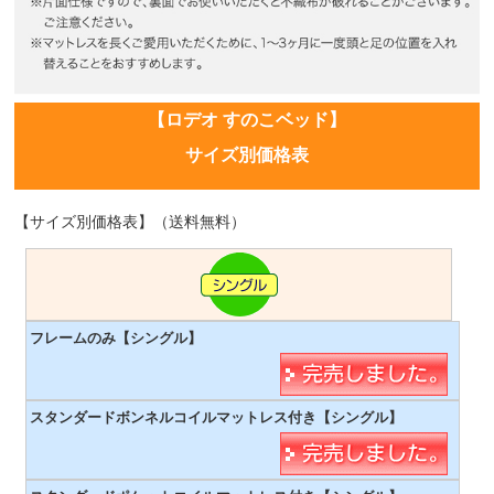
【ロデオ すのこベッド】
サイズ別価格表
【サイズ別価格表】（送料無料）