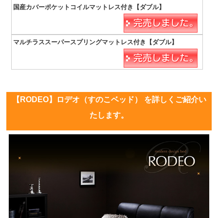
【RODEO】ロデオ（すのこベッド） を詳しくご紹介い
たします。