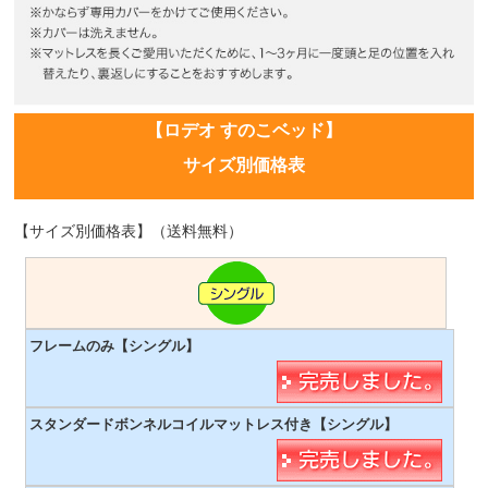
【ロデオ すのこベッド】
サイズ別価格表
【サイズ別価格表】（送料無料）