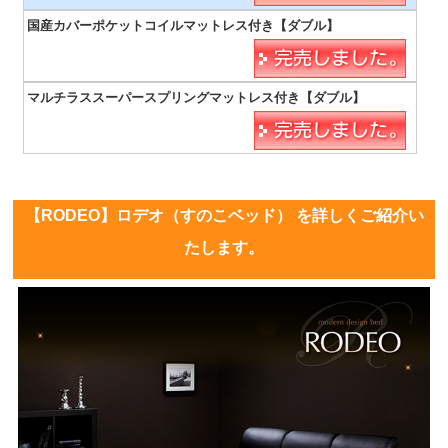
【RODEO】ロデオ（すのこベッド） を詳しくご紹介い
たします。