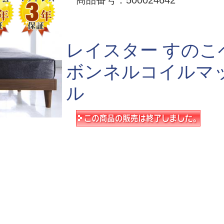
商品番号：500024642
レイスター すのこ
ボンネルコイルマ
ル
】