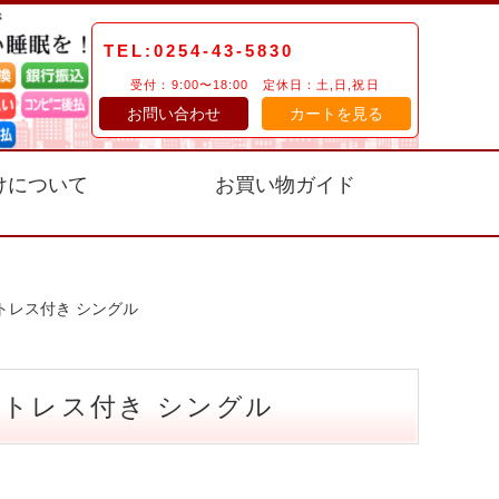
TEL:0254-43-5830
受付：9:00〜18:00 定休日：土,日,祝日
お問い合わせ
カートを見る
けについて
お買い物ガイド
トレス付き シングル
トレス付き シングル