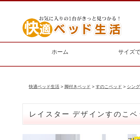
ホーム
サイズ
快適ベッド生活
>
脚付きベッド
>
すのこベッド
>
シング
レイスター デザインすのこベ