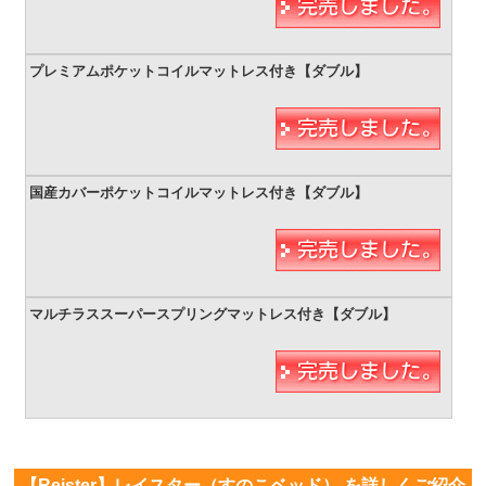
【Reister】レイスター（すのこベッド） を詳しくご紹介