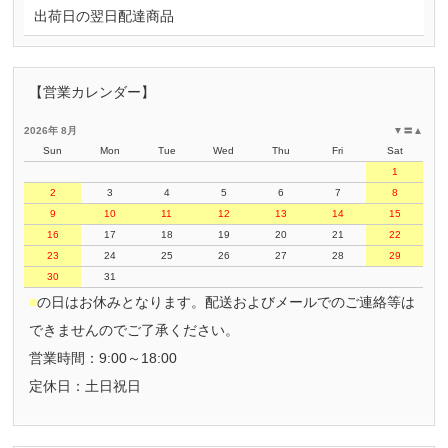
出荷日の翌日配達商品
【営業カレンダー】
2026年 8月
▼
〓
▲
Sun
Mon
Tue
Wed
Thu
Fri
Sat
1
2
3
4
5
6
7
8
9
10
11
12
13
14
15
16
17
18
19
20
21
22
23
24
25
26
27
28
29
30
31
■
の日はお休みとなります。配送およびメールでのご連絡等は
できませんのでご了承ください。
営業時間：9:00～18:00
定休日：土日祝日