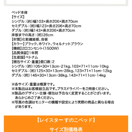
【レイスター すのこベッド】
サイズ別価格表