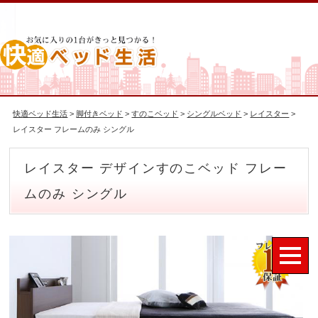
快適ベッド生活
>
脚付きベッド
>
すのこベッド
>
シングルベッド
>
レイスター
>
レイスター フレームのみ シングル
レイスター デザインすのこベッド フレー
ムのみ シングル