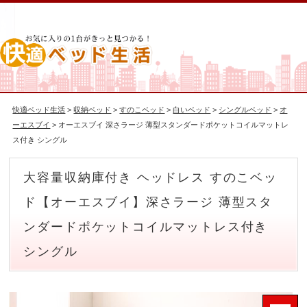
快適ベッド生活
>
収納ベッド
>
すのこベッド
>
白いベッド
>
シングルベッド
>
オ
ーエスブイ
> オーエスブイ 深さラージ 薄型スタンダードポケットコイルマットレ
ス付き シングル
大容量収納庫付き ヘッドレス すのこベッ
ド【オーエスブイ】深さラージ 薄型スタ
ンダードポケットコイルマットレス付き
シングル