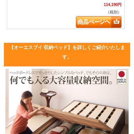
114,190
円
（税別）
【オーエスブイ 収納ベッド】を詳しくご紹介いたしま
す。