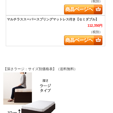
（税別）
112,350
円
（税別）
【深さラージ：サイズ別価格表】（送料無料）