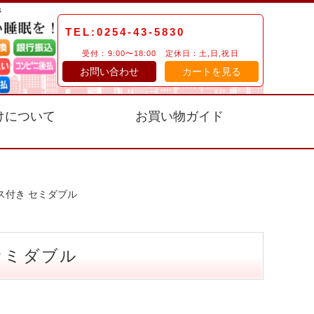
TEL:0254-43-5830
受付：9:00〜18:00 定休日：土,日,祝日
お問い合わせ
カートを見る
けについて
お買い物ガイド
ス付き セミダブル
セミダブル