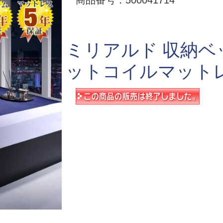
商品番号：500041714
ミリアルド 収納ベ
ットコイルマット