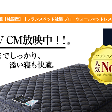
適【純国産】【フランスベッド社製 プロ・ウォールマットレ