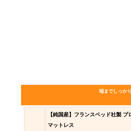
端までしっか
【純国産】フランスベッド社製 プ
マットレス