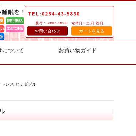
TEL:0254-43-5830
受付：9:00〜18:00 定休日：土,日,祝日
お問い合わせ
カートを見る
けについて
お買い物ガイド
ットレス セミダブル
ル