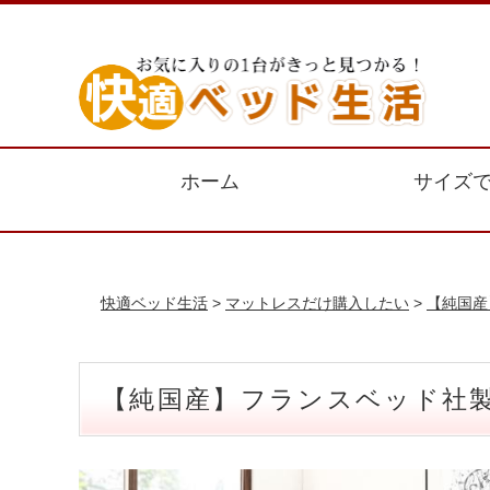
ホーム
サイズ
快適ベッド生活
>
マットレスだけ購入したい
>
【純国産
【純国産】フランスベッド社製