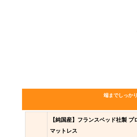
端までしっか
【純国産】フランスベッド社製 プ
マットレス