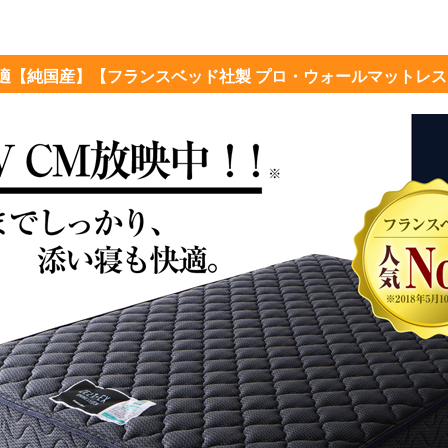
適【純国産】【フランスベッド社製 プロ・ウォールマットレ