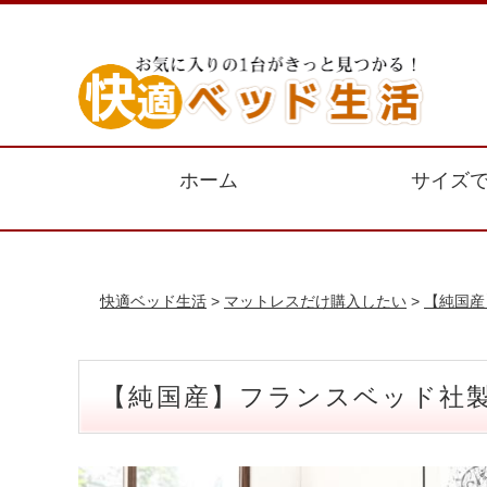
ホーム
サイズ
快適ベッド生活
>
マットレスだけ購入したい
>
【純国産
【純国産】フランスベッド社製