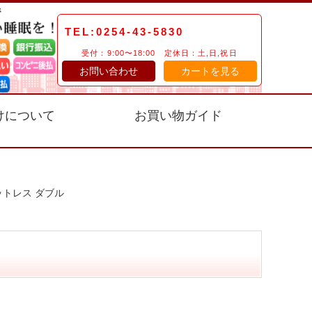
TEL:0254-43-5830
受付：9:00〜18:00 定休日：土,日,祝日
お問い合わせ
カートを見る
けについて
お買い物ガイド
ットレス ダブル