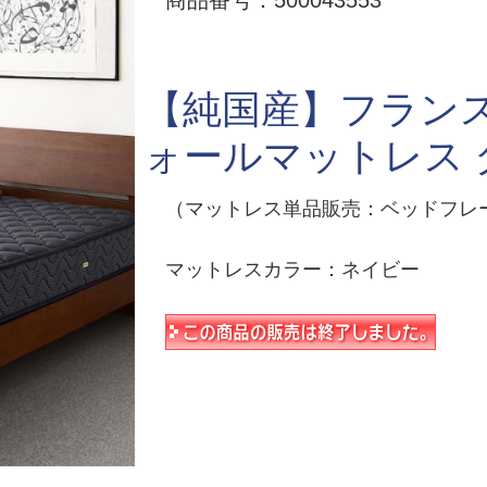
商品番号：500043553
【純国産】フランス
ォールマットレス 
（マットレス単品販売：ベッドフレ
マットレスカラー：ネイビー