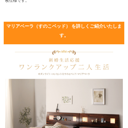
枚仕様です。
マリアベーラ（すのこベッド） を詳しくご紹介いたしま
す。