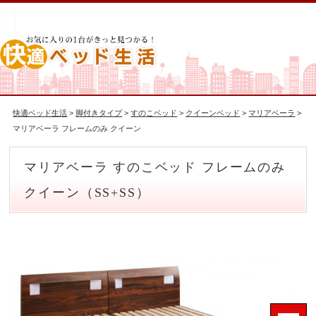
快適ベッド生活
>
脚付きタイプ
>
すのこベッド
>
クイーンベッド
>
マリアベーラ
>
マリアベーラ フレームのみ クイーン
マリアベーラ すのこベッド フレームのみ
クイーン（SS+SS）