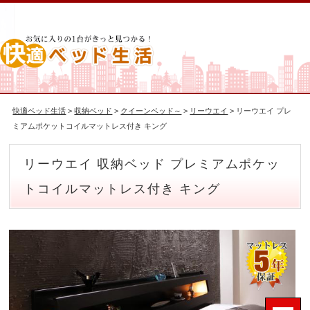
快適ベッド生活
>
収納ベッド
>
クイーンベッド～
>
リーウエイ
> リーウエイ プレ
ミアムポケットコイルマットレス付き キング
リーウエイ 収納ベッド プレミアムポケッ
トコイルマットレス付き キング