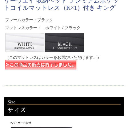
リーウエイ 収納ベッド プレミアムポケッ
トコイルマットレス（K×1）付き キング
フレームカラー：ブラック
マットレスカラー： ホワイト / ブラック
（このマットレスはカラーをお選びいただけます。）