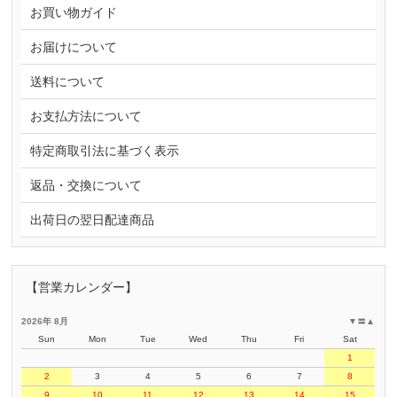
お買い物ガイド
お届けについて
送料について
お支払方法について
特定商取引法に基づく表示
返品・交換について
出荷日の翌日配達商品
【営業カレンダー】
2026年 8月
▼
〓
▲
Sun
Mon
Tue
Wed
Thu
Fri
Sat
1
2
3
4
5
6
7
8
9
10
11
12
13
14
15