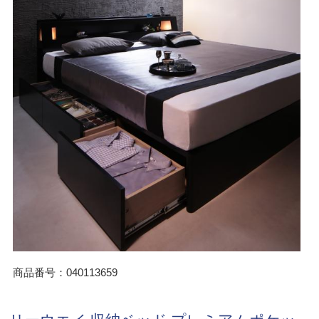
商品番号：040113659