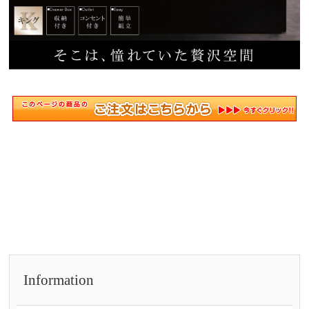
Information