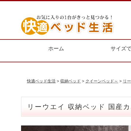
ホーム
サイズ
快適ベッド生活
>
収納ベッド
>
クイーンベッド～
>
リー
リーウエイ 収納ベッド 国産