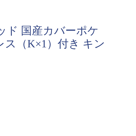
ッド 国産カバーポケ
ス（K×1）付き キン