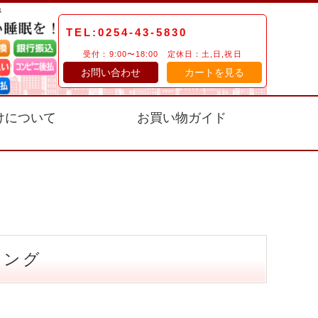
TEL:0254-43-5830
受付：9:00〜18:00 定休日：土,日,祝日
お問い合わせ
カートを見る
けについて
お買い物ガイド
キング