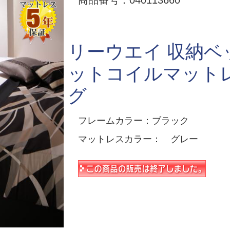
商品番号：040113660
リーウエイ 収納ベ
ットコイルマットレ
グ
フレームカラー：ブラック
マットレスカラー： グレー