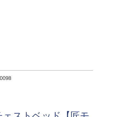
098
チェストベッド【匠モ