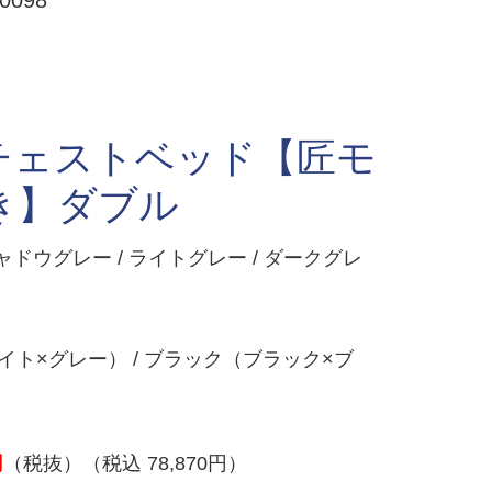
098
チェストベッド【匠モ
き】ダブル
ャドウグレー / ライトグレー / ダークグレ
ト×グレー） / ブラック（ブラック×ブ
円
（税抜）（税込 78,870円）