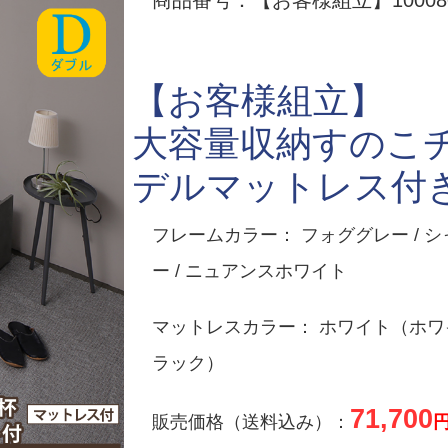
商品番号：【お客様組立】100080
【お客様組立】
大容量収納すのこ
デルマットレス付
フレームカラー： フォググレー / シ
ー / ニュアンスホワイト
マットレスカラー： ホワイト（ホワイ
ラック）
71,700
販売価格（送料込み）：