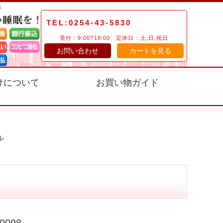
TEL:0254-43-5830
受付：9:00?18:00 定休日：土,日,祝日
お問い合わせ
カートを見る
けについて
お買い物ガイド
ル