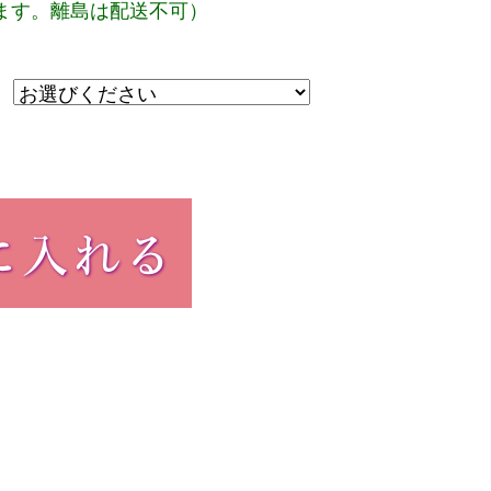
ます。離島は配送不可）
：