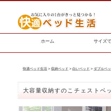
ホーム
サイズ
快適ベッド生活
>
収納ベッド
>
白いベッド
>
ダブルベッ
大容量収納すのこチェストベッ