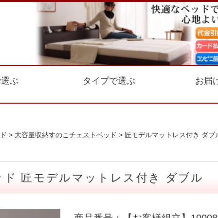
で選ぶ
タイプで選ぶ
お届
ド
>
大容量収納すのこチェストベッド
> 匠モデルマットレス付き ダブ
ド 匠モデルマットレス付き ダブル