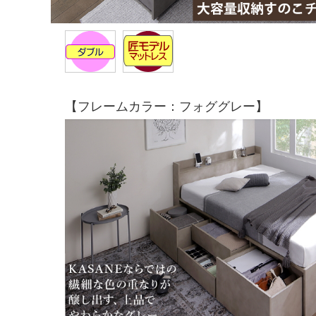
【フレームカラー：フォググレー】