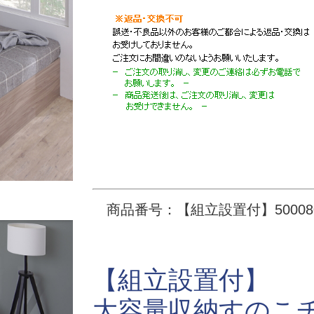
商品番号：【組立設置付】500080
【組立設置付】
大容量収納すのこ