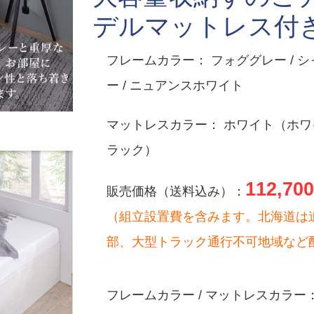
デルマットレス付
フレームカラー： フォググレー / シ
ー / ニュアンスホワイト
マットレスカラー： ホワイト（ホワイ
ラック）
112,700
販売価格（送料込み）：
（組立設置費を含みます。北海道は
部、大型トラック通行不可地域など
フレームカラー / マットレスカラー