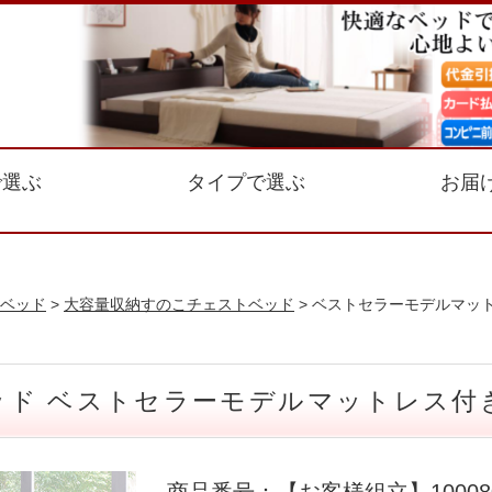
で選ぶ
タイプで選ぶ
お届
ベッド
>
大容量収納すのこチェストベッド
> ベストセラーモデルマッ
ド ベストセラーモデルマットレス付