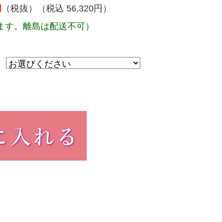
円
（税抜）（税込 56,320円）
ます。離島は配送不可）
：