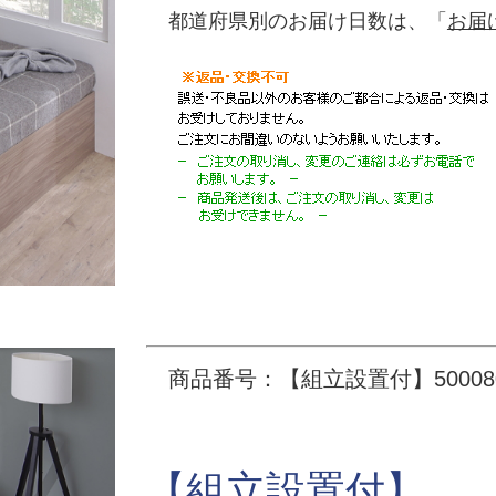
都道府県別のお届け日数は、「
お届
商品番号：【組立設置付】500080
【組立設置付】