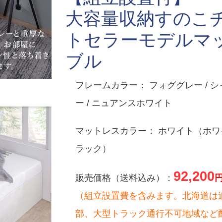
大容量収納すのこ
トセラーモデルマ
ブル
フレームカラー： フォググレー / シ
ー / ニュアンスホワイト
マットレスカラー： ホワイト（ホワイ
ラック）
92,200
販売価格（送料込み）：
（組立設置費を含みます。北海道は
部、大型トラック通行不可地域など