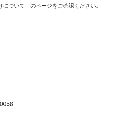
けについて
」のページをご確認ください。
058