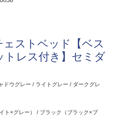
058
チェストベッド【ベス
ットレス付き】セミダ
ャドウグレー / ライトグレー / ダークグレ
ト×グレー） / ブラック（ブラック×ブ