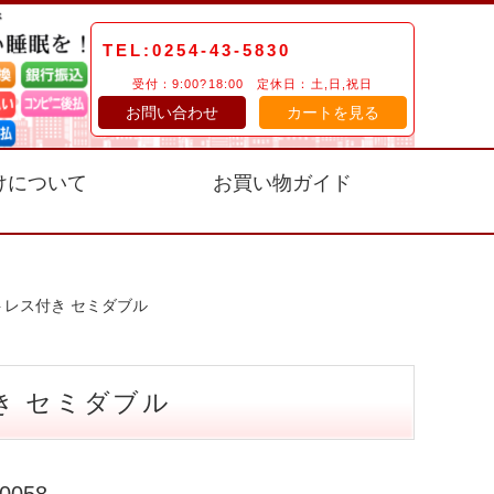
TEL:0254-43-5830
受付：9:00?18:00 定休日：土,日,祝日
お問い合わせ
カートを見る
けについて
お買い物ガイド
トレス付き セミダブル
き セミダブル