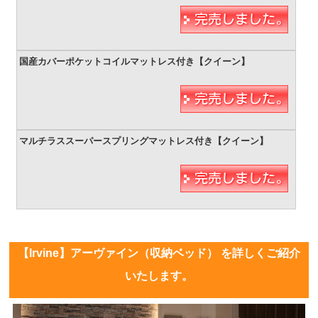
【Irvine】アーヴァイン（収納ベッド） を詳しくご紹介
いたします。