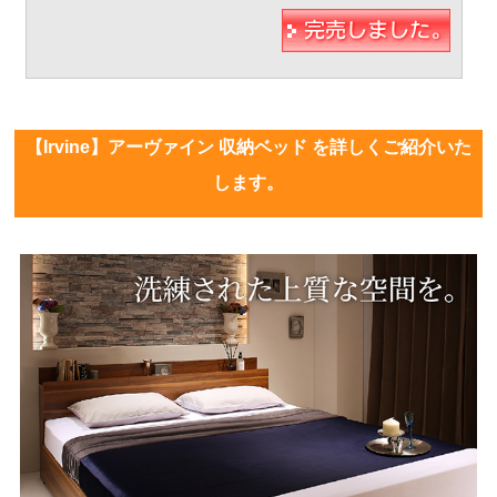
【Irvine】アーヴァイン 収納ベッド を詳しくご紹介いた
します。