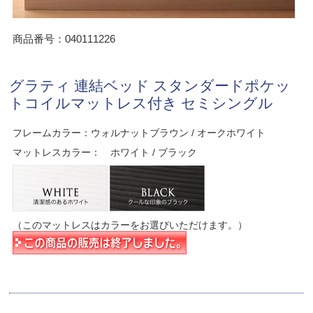
商品番号：040111226
グラティ 連結ベッド スタンダードポケッ
トコイルマットレス付き セミシングル
フレームカラー：ウォルナットブラウン / オークホワイト
マットレスカラー： ホワイト / ブラック
（このマットレスはカラーをお選びいただけます。）