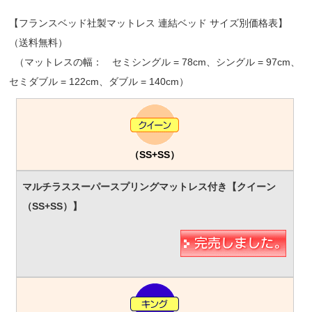
【フランスベッド社製マットレス 連結ベッド サイズ別価格表】
（送料無料）
（マットレスの幅： セミシングル = 78cm、シングル = 97cm、
セミダブル = 122cm、ダブル = 140cm）
（SS+SS）