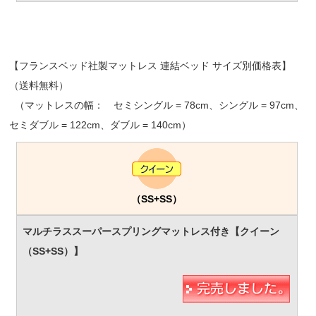
【フランスベッド社製マットレス 連結ベッド サイズ別価格表】
（送料無料）
（マットレスの幅： セミシングル = 78cm、シングル = 97cm、
セミダブル = 122cm、ダブル = 140cm）
（SS+SS）