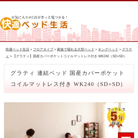
快適ベッド生活
>
フロアタイプ
>
家族で寝れる大型ベッド
>
キングベッド
>
グラテ
ィ
> 【グラティ】国産カバーポケットコイルマットレス付き WK240（SD+SD）
グラティ 連結ベッド 国産カバーポケット
コイルマットレス付き WK240（SD+SD）