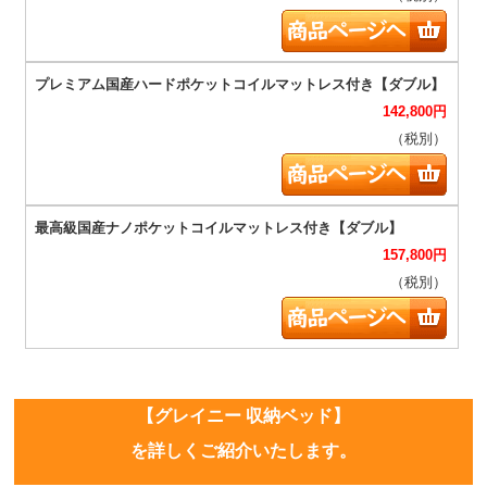
142,800
円
（税別）
157,800
円
（税別）
【グレイニー 収納ベッド】
を詳しくご紹介いたします。