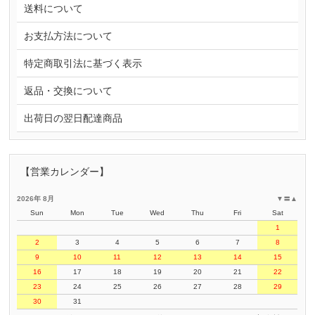
送料について
お支払方法について
特定商取引法に基づく表示
返品・交換について
出荷日の翌日配達商品
【営業カレンダー】
2026年 8月
▼
〓
▲
Sun
Mon
Tue
Wed
Thu
Fri
Sat
1
2
3
4
5
6
7
8
9
10
11
12
13
14
15
16
17
18
19
20
21
22
23
24
25
26
27
28
29
30
31