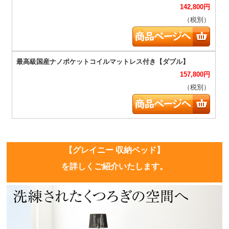
142,800
円
（税別）
157,800
円
（税別）
【グレイニー 収納ベッド】
を詳しくご紹介いたします。