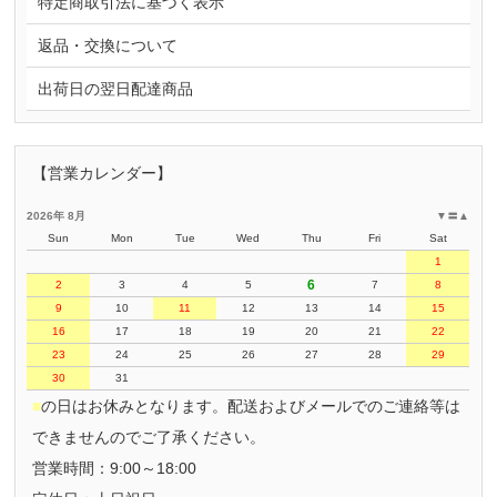
特定商取引法に基づく表示
返品・交換について
出荷日の翌日配達商品
【営業カレンダー】
2026年 8月
▼
〓
▲
Sun
Mon
Tue
Wed
Thu
Fri
Sat
1
6
2
3
4
5
7
8
9
10
11
12
13
14
15
16
17
18
19
20
21
22
23
24
25
26
27
28
29
30
31
■
の日はお休みとなります。配送およびメールでのご連絡等は
できませんのでご了承ください。
営業時間：9:00～18:00