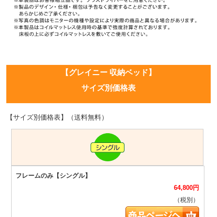
【グレイニー 収納ベッド】
サイズ別価格表
【サイズ別価格表】（送料無料）
64,800
円
（税別）