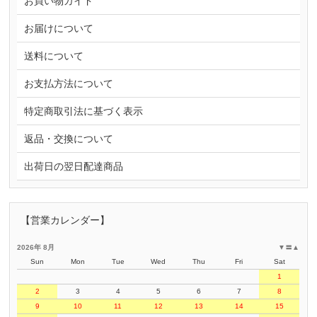
お買い物ガイド
お届けについて
送料について
お支払方法について
特定商取引法に基づく表示
返品・交換について
出荷日の翌日配達商品
【営業カレンダー】
2026年 8月
▼
〓
▲
Sun
Mon
Tue
Wed
Thu
Fri
Sat
1
2
3
4
5
6
7
8
9
10
11
12
13
14
15