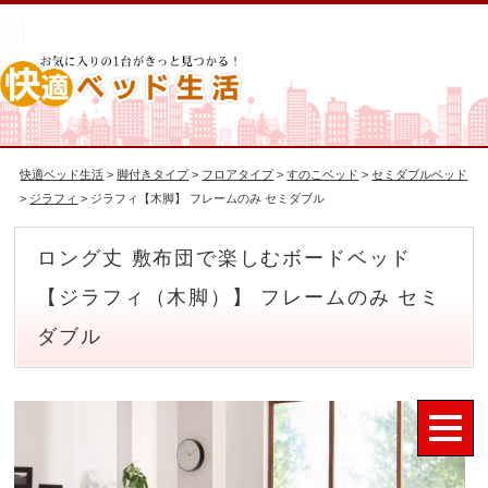
快適ベッド生活
>
脚付きタイプ
>
フロアタイプ
>
すのこベッド
>
セミダブルベッド
>
ジラフィ
> ジラフィ【木脚】 フレームのみ セミダブル
ロング丈 敷布団で楽しむボードベッド
【ジラフィ（木脚）】 フレームのみ セミ
ダブル