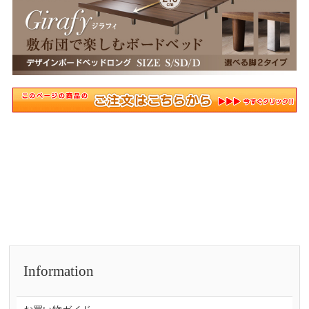
Information