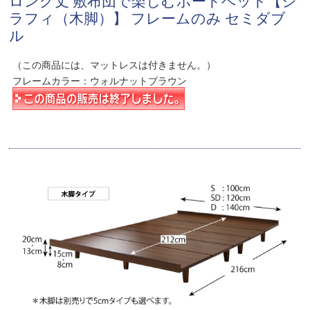
ロング丈 敷布団で楽しむボードベッド【ジ
ラフィ（木脚）】 フレームのみ セミダブ
ル
（この商品には、マットレスは付きません。）
フレームカラー：ウォルナットブラウン