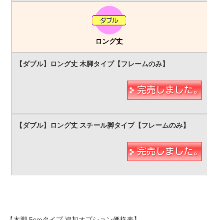
ロング丈
【木脚 5cmタイプ 追加オプション価格表】