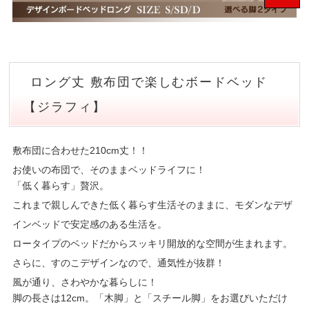
ロング丈 敷布団で楽しむボードベッド
【ジラフィ】
敷布団に合わせた210cm丈！！
お使いの布団で、そのままベッドライフに！
「低く暮らす」贅沢。
これまで親しんできた低く暮らす生活そのままに、モダンなデザ
インベッドで安定感のある生活を。
ロータイプのベッドだからスッキリ開放的な空間が生まれます。
さらに、すのこデザインなので、通気性が抜群！
風が通り、さわやかな暮らしに！
脚の長さは12cm。「木脚」と「スチール脚」をお選びいただけ