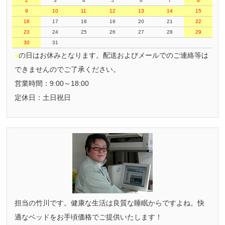
2
3
4
5
6
7
8
9
10
11
12
13
14
15
16
17
18
19
20
21
22
23
24
25
26
27
28
29
30
31
■
の日はお休みとなります。配送およびメールでのご連絡等は
できませんのでご了承ください。
営業時間：9:00～18:00
定休日：土日祝日
担当の竹川です。健康な生活は良質な睡眠からですよね。快
適なベッドをお手頃価格でご提供いたします！