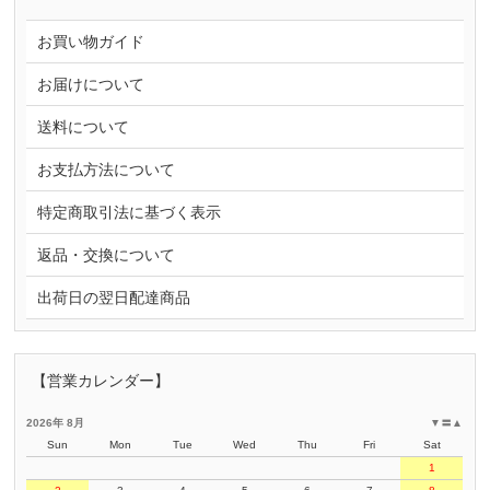
お買い物ガイド
お届けについて
送料について
お支払方法について
特定商取引法に基づく表示
返品・交換について
出荷日の翌日配達商品
【営業カレンダー】
2026年 8月
▼
〓
▲
Sun
Mon
Tue
Wed
Thu
Fri
Sat
1