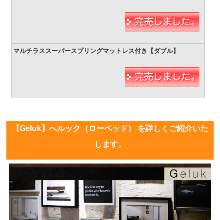
【Geluk】へルック（ローベッド） を詳しくご紹介いた
します。