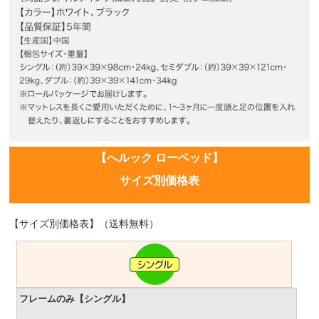
【へルック ローベッド】
サイズ別価格表
【サイズ別価格表】（送料無料）