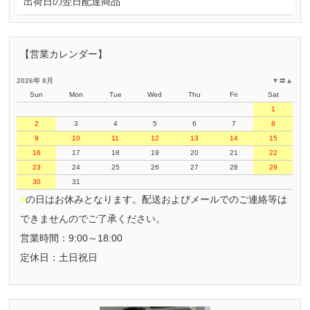
出荷日の翌日配達商品
【営業カレンダー】
2026年 8月
▼
〓
▲
Sun
Mon
Tue
Wed
Thu
Fri
Sat
1
2
3
4
5
6
7
8
9
10
11
12
13
14
15
16
17
18
19
20
21
22
23
24
25
26
27
28
29
30
31
■
の日はお休みとなります。配送およびメールでのご連絡等は
できませんのでご了承ください。
営業時間：9:00～18:00
定休日：土日祝日