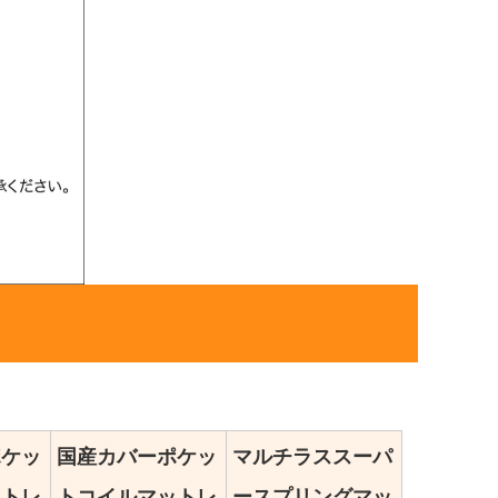
ポケッ
国産カバーポケッ
マルチラススーパ
ットレ
トコイルマットレ
ースプリングマッ