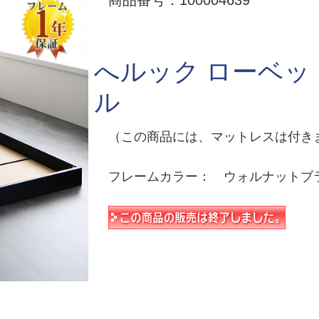
商品番号：100004639
へルック ローベッ
ル
（この商品には、マットレスは付き
フレームカラー： ウォルナットブラ