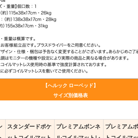
【へルック ローベッド】
サイズ別価格表
ン
スタンダードポケ
プレミアムボンネ
プレミアム
ト
ットコイルマット
ルコイルマットレ
トコイルマ