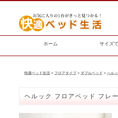
ホーム
サイズ
快適ベッド生活
>
フロアタイプ
>
ダブルベッド
>
へルッ
ヘルック フロアベッド フレ