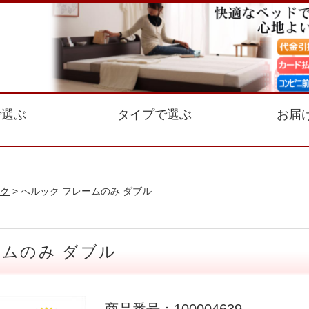
で選ぶ
タイプで選ぶ
お届
ク
> へルック フレームのみ ダブル
ームのみ ダブル