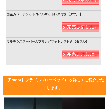
【Fragor】フラゴル（ローベッド） を詳しくご紹介いた
します。