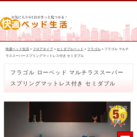
快適ベッド生活
>
フロアタイプ
>
セミダブルベッド
>
フラゴル
> フラゴル マルチ
ラススーパースプリングマットレス付き セミダブル
フラゴル ローベッド マルチラススーパー
スプリングマットレス付き セミダブル