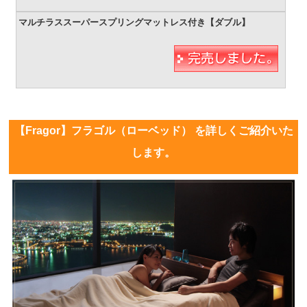
【Fragor】フラゴル（ローベッド） を詳しくご紹介いた
します。